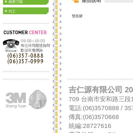
精密刀模
代工
雙面膠
吉仁源有限公司 201
709 台南市安和路三段1
電話:(06)3570888 / 35
傳真:(06)3570668
統編:28727616