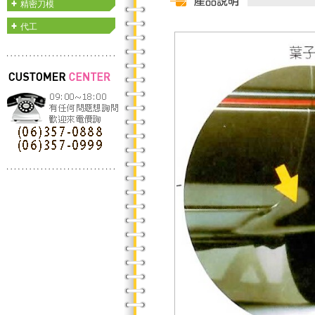
精密刀模
代工