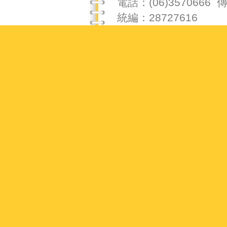
電話：(06)3570666 傳
統編：28727616