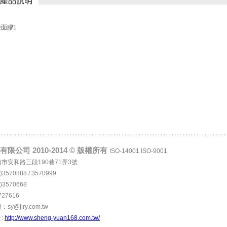
面膠1
限公司 2010-2014 © 版權所有
ISO-14001 ISO-9001
台南市安和路三段190巷71弄3號
)3570888 / 3570999
)3570668
727616
y@jiry.com.tw
:
http://www.sheng-yuan168.com.tw/