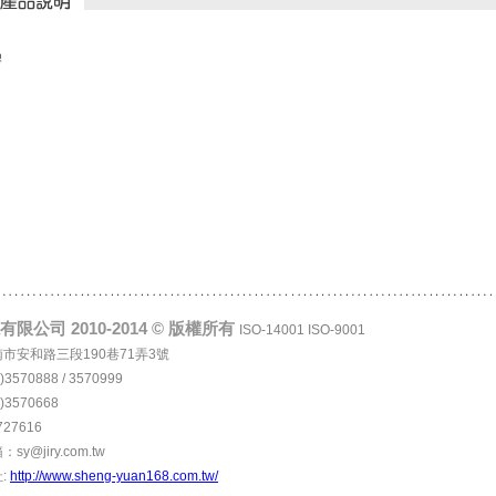
膠
限公司 2010-2014 © 版權所有
ISO-14001 ISO-9001
台南市安和路三段190巷71弄3號
)3570888 / 3570999
)3570668
727616
y@jiry.com.tw
:
http://www.sheng-yuan168.com.tw/