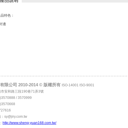
產品特色：
封邊
限公司 2010-2014 © 版權所有
ISO-14001 ISO-9001
台南市安和路三段190巷71弄3號
)3570888 / 3570999
)3570668
727616
y@jiry.com.tw
:
http://www.sheng-yuan168.com.tw/